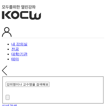
내 강의실
전공
대학/기관
테마
상세검색