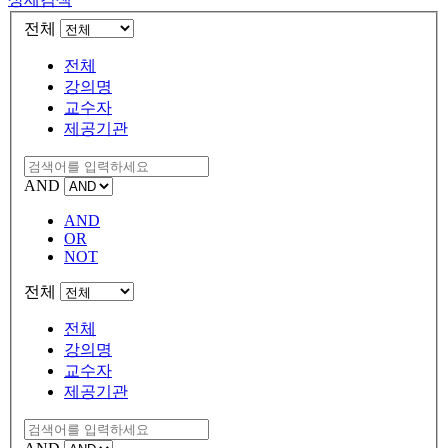
전체
전체
강의명
교수자
제공기관
AND
AND
OR
NOT
전체
전체
강의명
교수자
제공기관