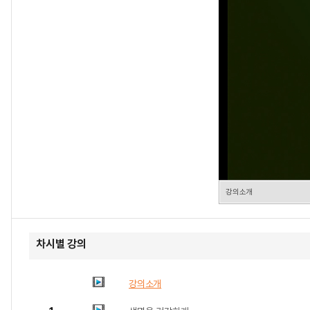
강의소개
차시별 강의
강의소개