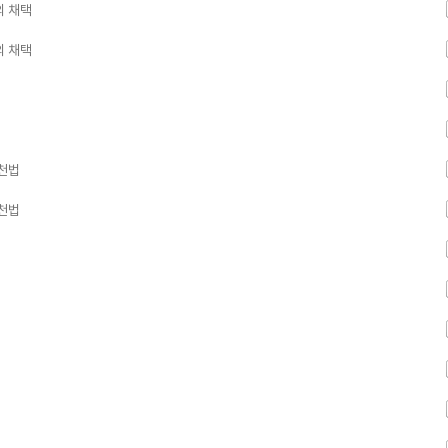
의 채택
의 채택
실천법
실천법