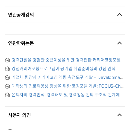
연관공개강의
연관학위논문
경력단절을 경험한 중년여성을 위한 경력전환 커리어코칭모델
개발: TRANS 코칭모델 = Development of a Career
강점커리어코칭프로그램이 공기업 취업준비생의 강점 인식,
Transition Career Coaching Model for Middle-Aged
강점 자기효능감 및 강점 활용에 미치는 효과 = The Effects of
Women who Have Experienced Career Interruption:
기업체 팀장의 커리어코칭 역량 측정도구 개발 = Development
Strength Career Coaching Program on the Strength
TRANS Coaching Model
of a Measurement Scale for the Career Coaching
Knowledge of Strength and Self-Efficacy and Strengths
대학생의 진로적응성 향상을 위한 코칭모델 개발: FOCUS-ON
Competencies of Team Leaders in Corporations
Use of Job-Seekers in Public Enterprises
코칭모델 = Development of a Coaching Model to Improve
은퇴자의 경력인식, 경력태도 및 경력행동 간의 구조적 관계에
Career Adaptability of College Students: FOCUS-ON
관한 연구 = A Study on the Structural Relationship between
Coaching Model
Career Cognition, Career Orientation and Career Behavior
of Retirees
사용자 의견