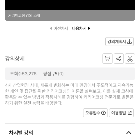
커리어코칭 강의 소개
이전차시
다음차시
강의계획서
강의상세
조회수53,276
평점
/5
(0)
4차 산업혁명 시대, 새롭게 변화하는 미래 환경에서 주도적이고 지속가능
한 개인 및 집단을 위한 커리어코칭의 이론을 살펴보고, 이를 실제 코칭에
활용할 수 있는 방법과 적용사례를 경험하여 커리어코칭 전문가로 발돋움
하기 위한 실천 능력을 배양한다.
오류접수
이용방법
차시별 강의