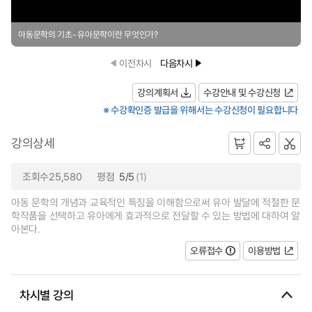
아동문학의 기초- 유아문학이란 무엇인가?
이전차시
다음차시
강의계획서
수강안내 및 수강신청
※ 수강확인증 발급을 위해서는 수강신청이 필요합니다
강의상세
조회수25,580
평점
5/5
(1)
아동 문학의 개념과 교육적인 특징을 이해함으로써 유아 발달에 적절한 문
학작품을 선택하고 유아에게 효과적으로 전달할 수 있는 방법에 대하여 알
아본다.
오류접수
이용방법
차시별 강의