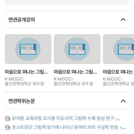
연관공개강의
마음으로 떠나는 그림책 여행
마음으로 떠나는 그림책 여행
K-MOOC
K-MOOC
K-MOOC
울산과학대학교 유수경
울산과학대학교 유수경
울산과학대학교 
연관학위논문
유치원 교육과정 교사용 지도서의 그림책 수록 양상 연구 :
2007년 개정 교육과정, 누리과정(2012, 2013)을 중심으로 =
포스트모던 그림책 읽기에 나타난 유아의 의미 구성적 반응 =
(A) study on the contain aspect of picture book used in
Young Children's Meaning Making in Response to Reading