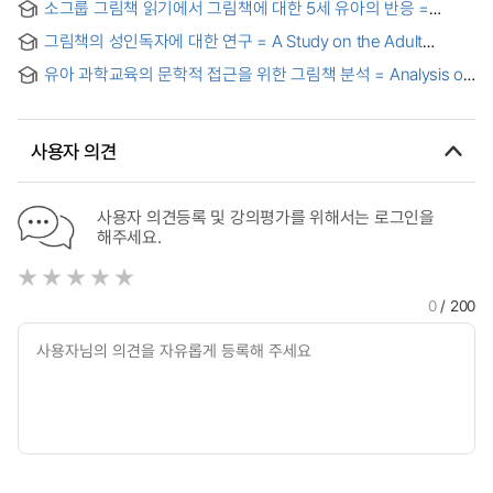
teacher's guidebook of kindergarten curriculum : focused
소그룹 그림책 읽기에서 그림책에 대한 5세 유아의 반응 =
of Postmodern Picturebooks
on curriculum of 2007, and NURI(2012, 2013)
Preschoolers' response to the picture book in small-group
그림책의 성인독자에 대한 연구 = A Study on the Adult
discussion
Audience of Picturebooks
유아 과학교육의 문학적 접근을 위한 그림책 분석 = Analysis of
picture Books for Literature-based approach of science
Education of Young Children
사용자 의견
사용자 의견등록 및 강의평가를 위해서는 로그인을
해주세요.
0
/ 200