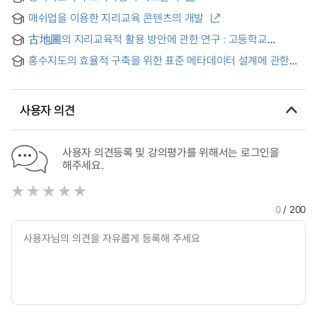
매쉬업을 이용한 지리교육 콘텐츠의 개발
古地圖의 지리교육적 활용 방안에 관한 연구 : 고등학교
「국토인식」단원 재구성을 중심으로
홍수지도의 효율적 구축을 위한 표준 메타데이터 설계에 관한
연구 = (A) study on the design standard metadata for
efficient flood map construction
사용자 의견
사용자 의견등록 및 강의평가를 위해서는 로그인을
해주세요.
0
/ 200