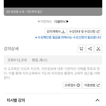
3D 프린팅 소개 - 지도학적 접근
이전차시
다음차시
강의계획서
수강안내 및 수강신청
※ 수강확인증 발급을 위해서는 수강신청이 필요합니다
강의상세
조회수12,315
평점
/5
(0)
이 교과목은 지도와 지도학, 지리정보에 대한 기본적인 이해를 목표로 한
다. 이를 통해 지리교육에서 지도와 지리정보 활용의 교육적 접근을 이해
한다.
오류접수
이용방법
차시별 강의