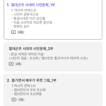
1.
절대군주 시대의 시민문화_1부
1. 역사적 컨텍스트
- 시민의 공화국으로
- 황금시대로 이끈 요인들
- 미술 소비자로 떠오른 중산층
- 회화의 승리
URL
절대군주 시대의 시민문화_2부
- 현실 세계로 내려온 미술
<시민의 얼굴 : 초상화 / 램브란트 튈프박사의 해부학 수업>
URL
2.
즐기면서 배우기 위한 그림_1부
1.역사적 컨텍스트
- 렘브란트의 부부 초상화
- 렘브란트의 초상화들
URL