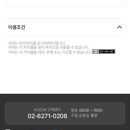
이용조건
귀하는 원저작자를 표시하여야 합니다.
귀하는 이 저작물을 영리 목적으로 이용할 수 없습니다.
귀하는 이 저작물을 개작, 변형 또는 가공할 수 없습니다.
KOCW 고객센터
평일
09:00 ~ 18:00
02-6271-0208
주말,공휴일
휴무