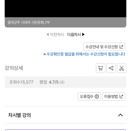
절대군주 시대의 시민문화_1부
이전차시
다음차시
수강안내 및 수강신청
※ 수강확인증 발급을 위해서는 수강신청이 필요합니다
강의상세
조회수15,577
평점
4.7/5
(4)
오류접수
이용방법
차시별 강의