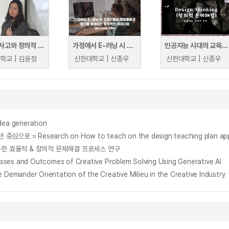
디자인사고와 창의적 문제해결
가정에서 E-러닝 시 온라인에서 학생들에게 동기를 부여하는 창의적인 아이디어
인공지능 시대의 교육은 Design Thinking(창의적 문제해결)
학교 | 김윤정
신한대학교 | 신종우
신한대학교 | 신종우
 idea generation
을 통한 효율적 & 창의적 문제해결 프로세스 연구
and Outcomes of Creative Problem Solving Using Generative AI
r Orientation of the Creative Milieu in the Creative Industry