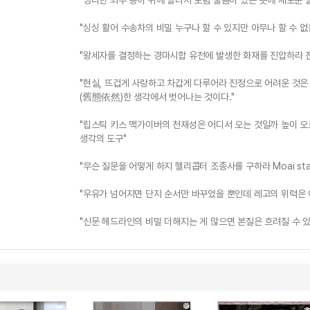
"영리한 죄수 종이 위에 올라서 보렴 물음이 있는 곳에 새로운 발
"싱싱 활어 수송차의 비밀 누구나 할 수 있지만 아무나 할 수 없는
"왕세자를 결정하는 경마시합 유전에 발생한 화재를 진압하라 
"현실, 뜨겁게 사랑하고 차갑게 다루어라 진정으로 어려운 것은
(舊態依然)한 생각에서 벗어나는 것이다."
"립스틱 키스 맥가이버의 천재성은 어디서 오는 것일까 높이 오
생각의 도구"
"무슨 질문을 어떻게 하지 헬리콥터 조종사를 구하라 Moai sta
"우유가 넘어지면 단지 순서만 바꾸었을 뿐인데 레고의 위력은 
"신문 헤드라인의 비밀 더해지는 게 많으면 본질은 흐려질 수 있