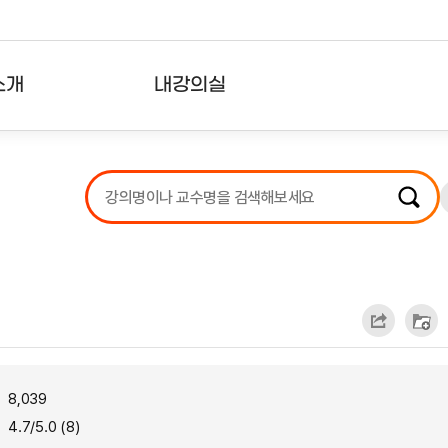
소개
내강의실
?
강의리스트
수강확인증강의
사용자의견
내강의클립
8,039
4.7/5.0 (8)