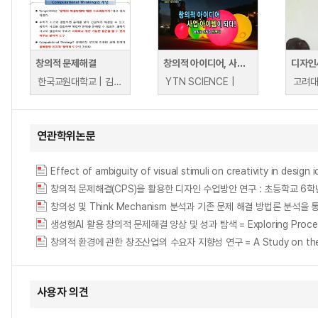
창의적 문제해결
창의적 아이디어, 사업 아이템이 되다! - 불빛공 개발자 원명희
한국교원대학교 | 김성식
YTN SCIENCE |
고려대
연관학위논문
Effect of ambiguity of visual stimuli on creativity in design
창의성 및 Think Mechanism 분석과 기존 문제 해결 방법론 분석
생성형AI 활용 창의적 문제해결 양상 및 성과 탐색 = Exploring Processes 
창의적 환경에 관한 창조산업의 수요자 지향성 연구 = A Study on the Demande
사용자 의견