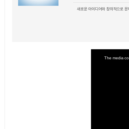
새로운 아이디어와 창의적으로 문제
This
is
a
The media cou
modal
window.