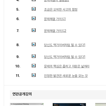
4.
문제해결의 걸림돌2
5.
조금은 오싹한 사고의 함정
6.
문제해결 가이드1
7.
문제해결 가이드2
8.
당신도 맥가이버처럼 될 수 있다1
9.
당신도 맥가이버처럼 될 수 있다1
10.
문제의 핵심은 좁히고 자원은 넓혀라
11.
진정한 발견은 새로운 눈을 갖는 것
연관공개강의