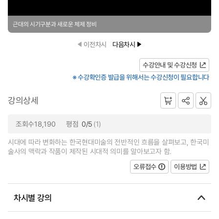
근대의 시기구분과 새로운 체제 정비
이전차시
다음차시
수강안내 및 수강신청
※ 수강확인증 발급을 위해서는 수강신청이 필요합니다
강의상세
조회수18,190
평점
0/5
(1)
시대에 따라 변화하는 한국현대미술의 전반적인 흐름을 살펴보고, 한국미
술사의 맥락과 작품이 제작된 시대적 의미를 알아보고자 함.
오류접수
이용방법
차시별 강의