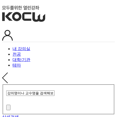
내 강의실
전공
대학/기관
테마
상세검색