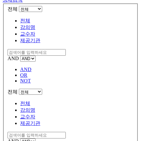
전체
전체
강의명
교수자
제공기관
AND
AND
OR
NOT
전체
전체
강의명
교수자
제공기관