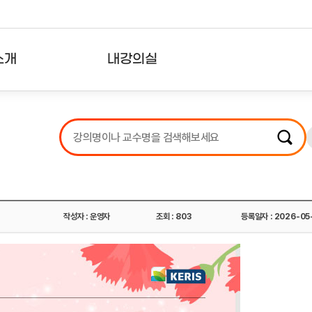
소개
내강의실
?
강의리스트
수강확인증강의
사용자의견
내강의클립
작성자 : 운영자
조회 : 803
등록일자 : 2026-05