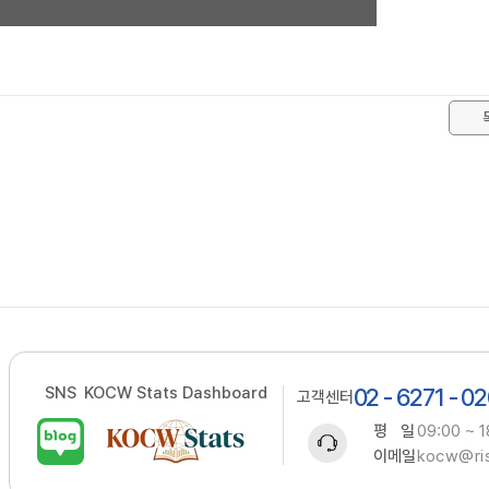
SNS
KOCW Stats Dashboard
02 - 6271 - 0
고객센터
평 일
09:00 ~ 1
이메일
kocw@ris