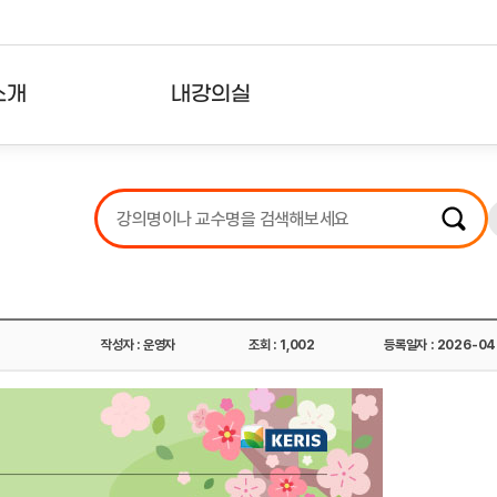
소개
내강의실
?
강의리스트
수강확인증강의
사용자의견
내강의클립
작성자 : 운영자
조회 : 1,002
등록일자 : 2026-04