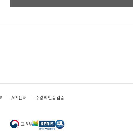
고
API센터
수강확인증검증