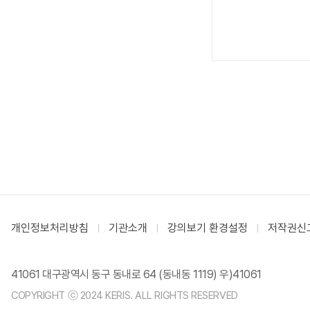
개인정보처리방침
기관소개
강의보기 환경설정
저작권신
41061 대구광역시 동구 동내로 64 (동내동 1119) 우)41061
COPYRIGHT ⓒ 2024 KERIS. ALL RIGHTS RESERVED