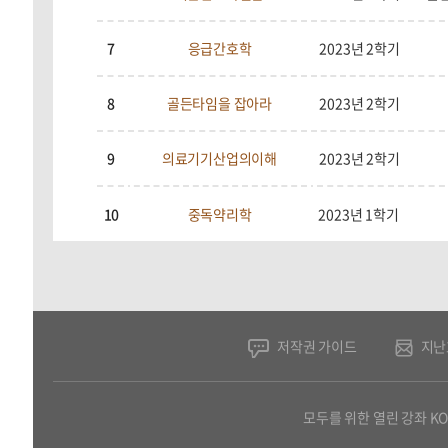
7
응급간호학
2023년 2학기
8
골든타임을 잡아라
2023년 2학기
9
의료기기산업의이해
2023년 2학기
10
중독약리학
2023년 1학기
저작권 가이드
지난
모두를 위한 열린 강좌 K