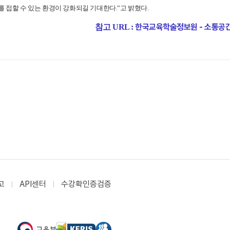
를 접할 수 있는 환경이 강화되길 기대한다
.”
고 밝혔다
.
한국교육학술정보원 - 소통공간 
참
고 URL :
고
API센터
수강확인증검증