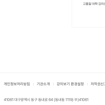
고품질 대학
강의
개인정보처리방침
기관소개
강의보기 환경설정
저작권신
41061 대구광역시 동구 동내로 64 (동내동 1119) 우)41061