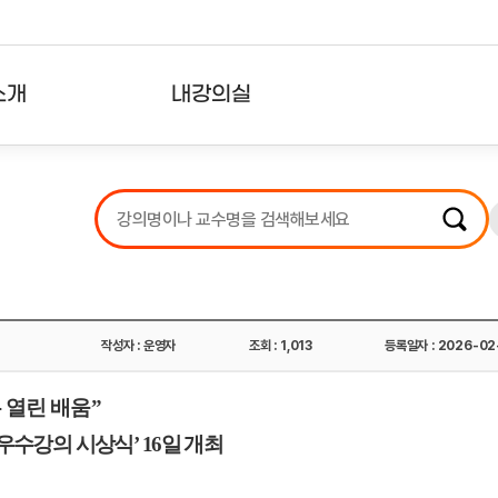
소개
내강의실
?
강의리스트
수강확인증강의
사용자의견
내강의클립
작성자 : 운영자
조회 : 1,013
등록일자 : 2026-02
 열린 배움
”
우수강의 시상식
’ 16
일 개최