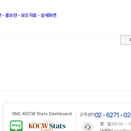
- 홍보관 - 보도자료 - 상세화면
SNS
KOCW Stats Dashboard
02 - 6271 - 0
고객센터
평 일
09:00 ~ 1
이메일
kocw@ris