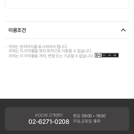
이용조건
귀하는 원저작자를 표시하여야 합니다.
귀하는 이 저작물을 영리 목적으로 이용할 수 없습니다.
귀하는 이 저작물을 개작, 변형 또는 가공할 수 없습니다.
KOCW 고객센터
평일
09:00 ~ 18:00
02-6271-0208
주말,공휴일
휴무