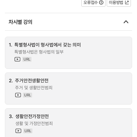
오류접수
이용방법
차시별 강의
1.
특별형사법이 형사법에서 갖는 의미
특별형사법은 형사법의 일부
URL
2.
주거안전생활안전
주거 및 생활안전범죄
URL
3.
생활안전가정안전
생활 및 가정안전범죄
URL