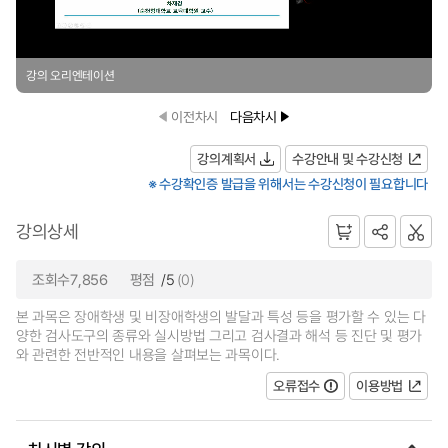
강의 오리엔테이션
이전차시
다음차시
강의계획서
수강안내 및 수강신청
※ 수강확인증 발급을 위해서는 수강신청이 필요합니다
강의상세
조회수7,856
평점
/5
(0)
본 과목은 장애학생 및 비장애학생의 발달과 특성 등을 평가할 수 있는 다
양한 검사도구의 종류와 실시방법 그리고 검사결과 해석 등 진단 및 평가
와 관련한 전반적인 내용을 살펴보는 과목이다.
오류접수
이용방법