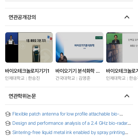
연관공개강의
바이오테크놀로지기기1
바이오기기 분석화학 및 실험
바이오테크놀로기기
인제대학교
한승진
건국대학교
김영준
인제대학교
한승
연관학위논문
Flexible patch antenna for low profile attachable bio-
sensors and enhancement of EMC performances in
Design and performance analysis of a 2.4 GHz bio-radar
mobile devices
system
Sintering-free liquid metal ink enabled by spray printing
and marangoni flow of binary solvent for stretchable