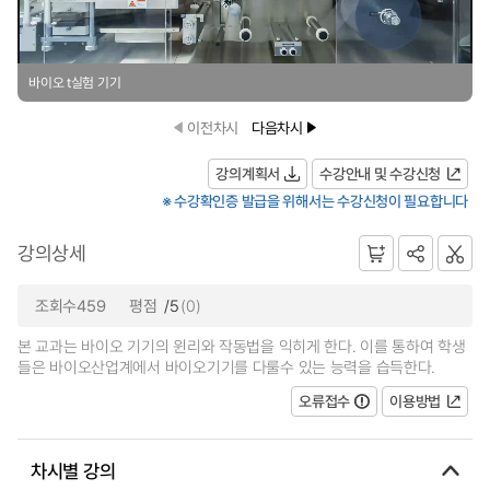
바이오 t실험 기기
이전차시
다음차시
강의계획서
수강안내 및 수강신청
※ 수강확인증 발급을 위해서는 수강신청이 필요합니다
강의상세
조회수459
평점
/5
(0)
본 교과는 바이오 기기의 윈리와 작동법을 익히게 한다. 이를 통하여 학생
들은 바이오산업계에서 바이오기기를 다룰수 있는 능력을 습득한다.
오류접수
이용방법
차시별 강의