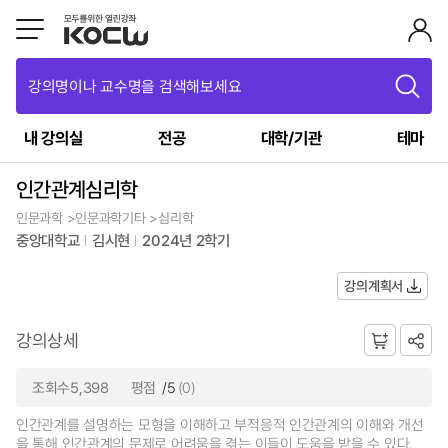
강의명이나 교수명을 검색해보세요
내 강의실
전공
대학/기관
테마
인간관계심리학
인문과학 >인문과학기타 >심리학
중앙대학교
김시현
2024년 2학기
강의계획서
강의상세
조회수5,398
평점
/5
(0)
인간관계를 설명하는 모형을 이해하고 부적응적 인간관계의 이해와 개선
을 통해 인간관계의 문제로 어려움을 겪는 이들이 도움을 받을 수 있다.