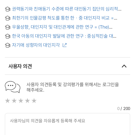
권력동기와 친애동기 수준에 따른 대인동기 집단의 심리적
특성에 관한 연구
최한기의 인물감평 척도를 통한 한ㆍ중 대인지각 비교 =
Comparison of Korean and Chinese Perceptions of
우울성향, 대인지각 및 대인관계에 관한 연구 = (The)
Individuals Based on Choe Han-ki’s Criteria for the
Relationships of Depression Person Perception and
Evaluation of Persons
한국 아동의 대인지각 발달에 관한 연구 : 중심적진술 대
Interpersonal Relationship
주변적진술을 중심으로
자기애 성향자의 대인지각
사용자 의견
사용자 의견등록 및 강의평가를 위해서는 로그인을
해주세요.
0
/ 200