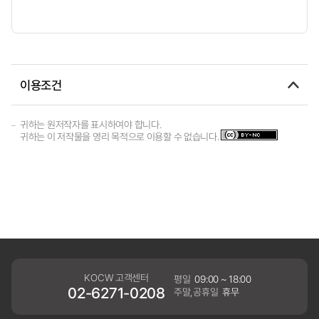
이용조건
귀하는 원저작자를 표시하여야 합니다.
귀하는 이 저작물을 영리 목적으로 이용할 수 없습니다.
KOCW 고객센터
평일
09:00 ~ 18:00
02-6271-0208
주말,공휴일
휴무