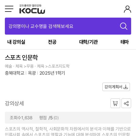
강의명이나 교수명을 검색해보세요
내 강의실
전공
대학/기관
테마
스포츠 인문학
예술ㆍ체육 >무용ㆍ체육 >스포츠지도학
충북대학교
옥광
2025년 1학기
강의계획서
강의상세
조회수1,638
평점
/5
(0)
스포츠의 역사적, 철학적, 사회문화적 차원에서의 분석과 이해를 기반으로
인류사회 속에서 스포츠의 역할과 기능에 대해 분석하여 스포츠의 인문학