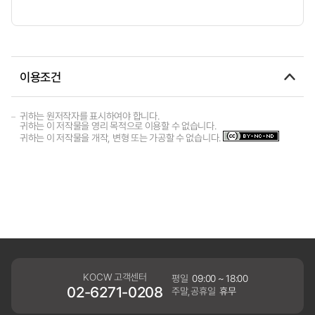
이용조건
귀하는 원저작자를 표시하여야 합니다.
귀하는 이 저작물을 영리 목적으로 이용할 수 없습니다.
귀하는 이 저작물을 개작, 변형 또는 가공할 수 없습니다.
KOCW 고객센터
평일
09:00 ~ 18:00
02-6271-0208
주말,공휴일
휴무