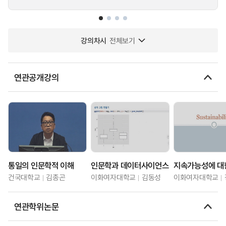
강의차시
전체보기
연관공개강의
통일의 인문학적 이해
인문학과 데이터사이언스
건국대학교
김종곤
이화여자대학교
김동성
이화여자대학교
연관학위논문