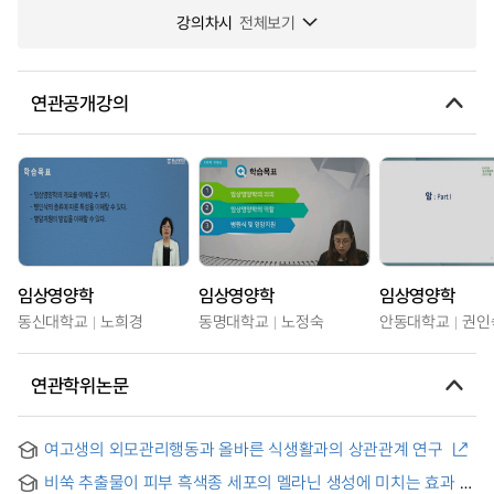
강의차시
전체보기
연관공개강의
임상영양학
임상영양학
임상영양학
동신대학교
노희경
동명대학교
노정숙
안동대학교
권인
연관학위논문
여고생의 외모관리행동과 올바른 식생활과의 상관관계 연구
비쑥 추출물이 피부 흑색종 세포의 멜라닌 생성에 미치는 효과