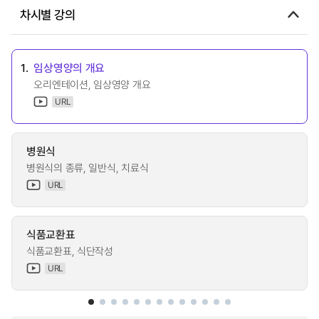
차시별 강의
1.
임상영양의 개요
오리엔테이션, 임상영양 개요
URL
병원식
병원식의 종류, 일반식, 치료식
URL
식품교환표
식품교환표, 식단작성
URL