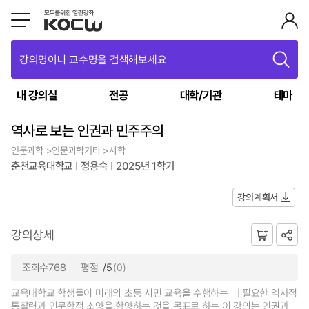
강의명이나 교수명을 검색해보세요
내 강의실
전공
대학/기관
테마
역사로 보는 인권과 민주주의
인문과학 >인문과학기타 >사학
춘천교육대학교
정용숙
2025년 1학기
강의계획서
강의상세
조회수768
평점
/5
(0)
교육대학교 학생들이 미래의 초등 시민 교육을 수행하는 데 필요한 역사적
통찰력과 인문학적 소양을 함양하는 것을 목표로 하는 이 강의는 인권과