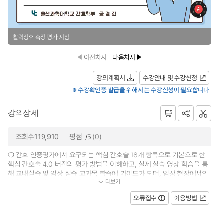
활력징후 측정 평가 지침
이전차시
다음차시
강의계획서
수강안내 및 수강신청
※ 수강확인증 발급을 위해서는 수강신청이 필요합니다
강의상세
조회수119,910
평점
/5
(0)
❍ 간호 인증평가에서 요구되는 핵심 간호술 18개 항목으로 기본으로 한
핵심 간호술 4.0 버전의 평가 방법을 이해하고, 실제 실습 영상 학습을 통
해 교내실습 및 임상 실습 교과목 학습에 가이드가 되며, 임상 현장에서의
더보기
간호사의 술기 능력 향상에 도움을...
오류접수
이용방법