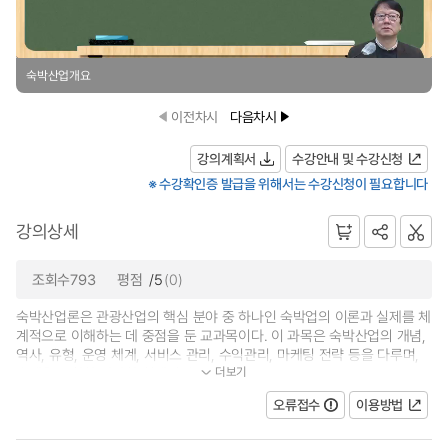
숙박산업개요
이전차시
다음차시
강의계획서
수강안내 및 수강신청
※ 수강확인증 발급을 위해서는 수강신청이 필요합니다
강의상세
조회수793
평점
/5
(0)
숙박산업론은 관광산업의 핵심 분야 중 하나인 숙박업의 이론과 실제를 체
계적으로 이해하는 데 중점을 둔 교과목이다. 이 과목은 숙박산업의 개념,
역사, 유형, 운영 체계, 서비스 관리, 수익관리, 마케팅 전략 등을 다루며,
더보기
호텔을 포함한 다양한 형태의 숙...
오류접수
이용방법