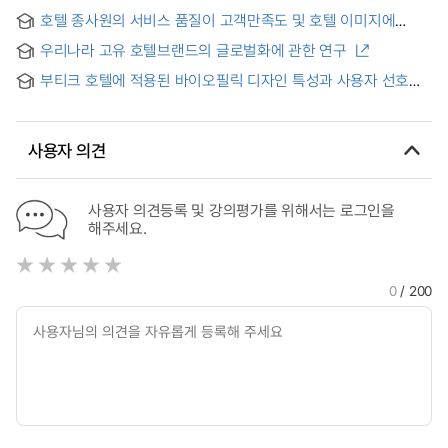
부티크호텔 공간 디자인 = Boutique Hotel Design based on
호텔 종사원의 서비스 품질이 고객만족도 및 호텔 이미지에
Color Palette of David Hockney’s Paintings.
미치는 영향 : 서울시내 레지던스 호텔을 중심으로
우리나라 고유 호텔브랜드의 글로벌화에 관한 연구
부티크 호텔에 적용된 바이오필릭 디자인 특성과 사용자 선호도
조사연구
사용자 의견
사용자 의견등록 및 강의평가를 위해서는 로그인을
해주세요.
0
/ 200