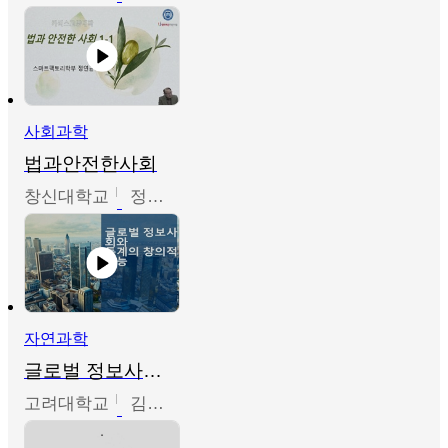
사회과학
법과안전한사회
창신대학교
정연균
자연과학
글로벌 정보사회와 통계의 창의적 기능
고려대학교
김희영