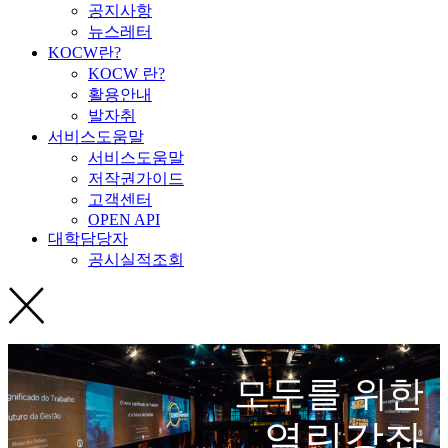
공지사항
뉴스레터
KOCW란?
KOCW 란?
활용안내
발자취
서비스도움말
서비스도움말
저작권가이드
고객센터
OPEN API
대학담당자
공시실적조회
모두를 위한
열린강좌