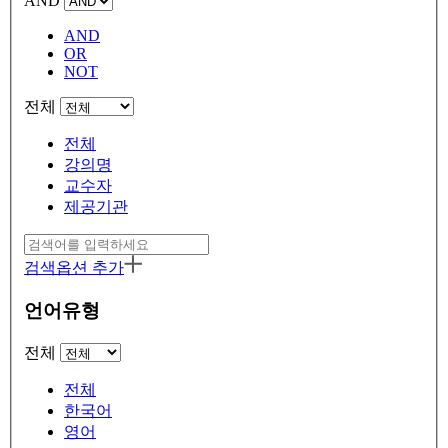
AND
AND
OR
NOT
전체
전체
강의명
교수자
제공기관
검색옵션 추가
언어유형
전체
전체
한국어
영어