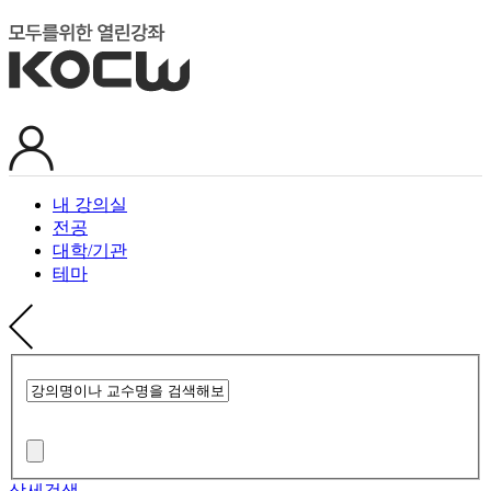
내 강의실
전공
대학/기관
테마
상세검색