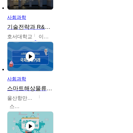
사회과학
기술전략과 R&D기획
호서대학교
이원희
사회과학
스마트해상물류관리사 교육과정
울산항만공사
스마트해상물류관리사 교육위원회