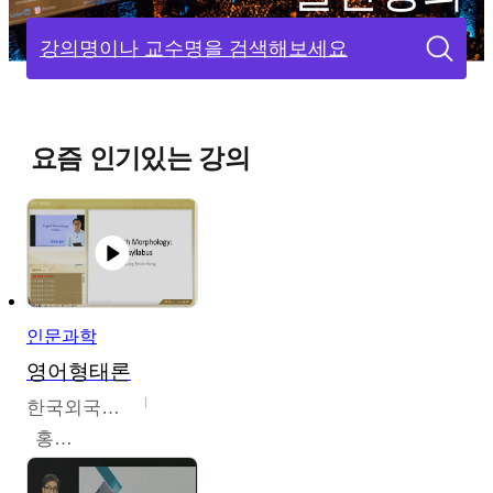
강의명이나 교수명을 검색해보세요
요즘 인기있는 강의
인문과학
영어형태론
한국외국어대학교
홍성훈