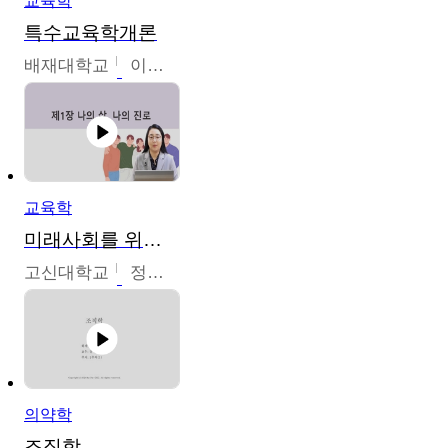
교육학
특수교육학개론
배재대학교
이현주
교육학
미래사회를 위한 진로 탐색 및 설계
고신대학교
정주영
의약학
조직학