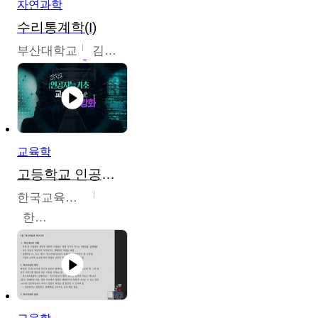
자연과학
수리통계학(I)
부산대학교
김충락
교육학
고등학교 인공지능 기초 교수ㆍ학습 역량 강화
한국교육학술정보원
한국교육학술정보원