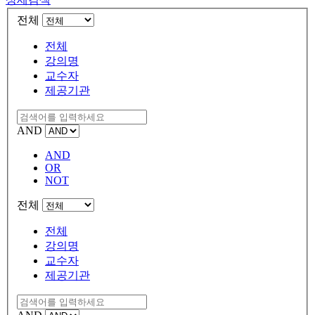
전체
전체
강의명
교수자
제공기관
AND
AND
OR
NOT
전체
전체
강의명
교수자
제공기관