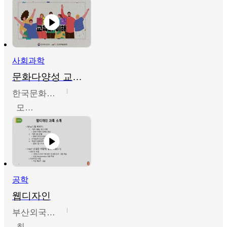
사회과학
문화다양성 교육의 이해
한국문화예술교육진흥원
모경환,성상환,정문성
공학
웹디자인
부산외국어대학교
최진오