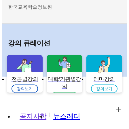
한국교육학술정보원
강의 큐레이션
전공별강의
대학/기관별강
테마강의
의
강의보기
강의보기
강의보기
공지사항
뉴스레터