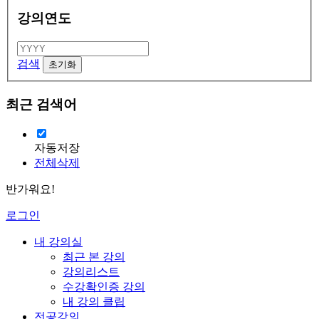
강의연도
검색
최근 검색어
자동저장
전체삭제
반가워요!
로그인
내 강의실
최근 본 강의
강의리스트
수강확인증 강의
내 강의 클립
전공강의