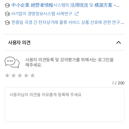
中小企業 經營者情報시스템의 活用現況 및 構築方案 =
Development of the Executive Information Systems for
H기업의 경영정보시스템 사례연구
Small & Medium Sized Firms : DAEIS
한중일 국경 간 전자상거래 물류 서비스 상품 선호에 관한 연구
사용자 의견
사용자 의견등록 및 강의평가를 위해서는 로그인을
해주세요.
0
/ 200