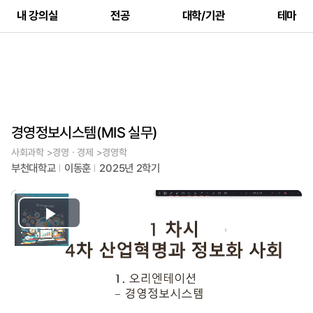
내 강의실
전공
대학/기관
테마
경영정보시스템(MIS 실무)
사회과학 >경영ㆍ경제 >경영학
부천대학교
이동훈
2025년 2학기
Play
Video