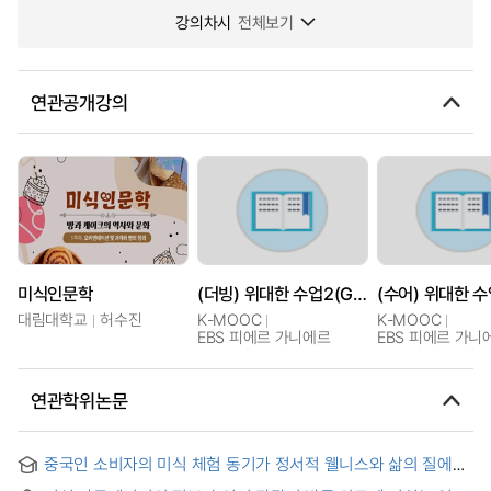
강의차시
전체보기
연관공개강의
미식인문학
(더빙) 위대한 수업2(GREAT MINDS) : 미식의 세계
대림대학교
허수진
K-MOOC
K-MOOC
EBS 피에르 가니에르
EBS 피에르 가니
연관학위논문
중국인 소비자의 미식 체험 동기가 정서적 웰니스와 삶의 질에
미치는 영향 : 미식 몰입 경험을 매개변수로