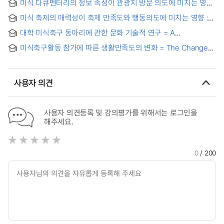
미식 다큐멘터리의 정보 속성이 관광지 방문 의도에 미치는 영향
: 중국 서북지역 사례 연구 = The impact of information
미식 축제의 매력성이 축제 만족도와 행동의도에 미치는 영향 :
attributes of foodcontent on information satisfaction and
미식 전문화 수준 매개효과를 중심으로 = The Effects of
intention to visit atourist destination - Focusing on a food
대학 미식축구 동아리에 관한 문화 기술적 연구 = A
Gastronomy Festival Attractiveness on Festival
documentary about Northwest China -
Ethnography on College American football clubs
Satisfaction and Behavioral Intentions: Focusing on the
미식축구활동 참가에 따른 생활만족도의 변화 = The Changes
Mediating Effect of Gastronomic Specialization
of the Degree of Satisfaction for Living in Terms of
Participating in American Football Activities
사용자 의견
사용자 의견등록 및 강의평가를 위해서는 로그인을
해주세요.
0
/ 200