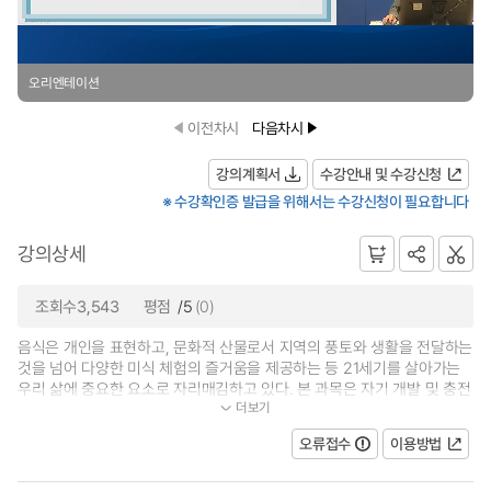
오리엔테이션
이전차시
다음차시
강의계획서
수강안내 및 수강신청
※ 수강확인증 발급을 위해서는 수강신청이 필요합니다
강의상세
조회수3,543
평점
/5
(0)
음식은 개인을 표현하고, 문화적 산물로서 지역의 풍토와 생활을 전달하는
것을 넘어 다양한 미식 체험의 즐거움을 제공하는 등 21세기를 살아가는
우리 삶에 중요한 요소로 자리매김하고 있다. 본 과목은 자기 개발 및 충전
더보기
을 위해 국내외 여행을 준비하거나...
오류접수
이용방법