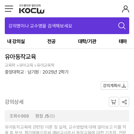
강의명이나 교수명을 검색해보세요
내 강의실
전공
대학/기관
테마
유아동작교육
교육학 >유아교육 >유아교육학
중앙대학교
남기원
2025년 2학기
강의계획서
강의상세
조회수968
평점
/5
(0)
유아동작교육에 관련된 이론 및 실제, 교수방법에 대해 알아보고 이를 적
용 후 분석, 평가해봄으로써 예비교사로서 동작교육에 대한 기초적, 전문