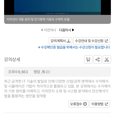
이차전지 작동 원리 및 전기화학 거동과 수학적 모델
이전차시
다음차시
강의계획서
수강안내 및 수강신청
※ 수강확인증 발급을 위해서는 수강신청이 필요합니다
강의상세
조회수8,663
평점
/5
(0)
최근 급격한 IT 기술의 발달로 인해 다양한 산업/공학 영역에서 수치해석
및 시뮬레이션 기법이 적극적으로 활용되고 있음. 본 강좌에서는 수치해석
의 기본 원리를 이해하고, 이차전지 소재 및 시스템 분석에서 전산해석기
법을 활용하는 방안을 탐색함
오류접수
이용방법