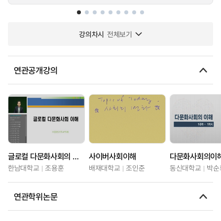
강의차시
전체보기
연관공개강의
글로컬 다문화사회의 이해
사이버사회이해
다문화사회의이
한남대학교
조용훈
배재대학교
조인준
동신대학교
박순
연관학위논문