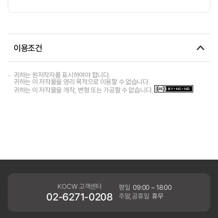
이용조건
귀하는 원저작자를 표시하여야 합니다.
귀하는 이 저작물을 영리 목적으로 이용할 수 없습니다.
귀하는 이 저작물을 개작, 변형 또는 가공할 수 없습니다.
KOCW 고객센터
평일
09:00 ~ 18:00
02-6271-0208
주말,공휴일
휴무