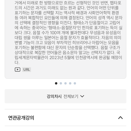
거에서 미래로 한 방향으로만 흐르는 선형적인 것인 반면, 헵타포
드의 시간은 과거도 미래도 없는 원과 같다. 언어의 어떤 단위를
표기하는 문자를 선택할 지는 역사적 배경과 사회언어학적 환경
등 여러 복합적인 요인들에 의해 결정된다. 언어의 성격 역시 문자
의 선택에 결정적인 영향을 미친다. 형태소가 단음절이고 고립어
에 속하는 중국어는 ‘형태소-음절문자’인 한자로 표기하는 득이 실
보다 크다. 음절 수가 100여 개에 불과한데다 무성음과 유성음이
대립 쌍을 이루는 일본어는 음절 문자가 효율적이다. 자음의 의미
변별 기능이 크고 모음이 부차적인 히브리어나 아랍어는 모음을
포기하는 불편함에 대신 문자의 단순함을 선택했다. 음절 구조가
상대적으로 복잡한 언어들은 음소문자 말고는 선택지가 없다. 국
립세계문자박물관이 2023년 5월에 인천광역시에 완공될 예정이
다.
URL
강의차시
전체보기
연관공개강의