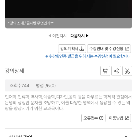
“강의 소개 / 글자란 무엇인가?”
이전차시
다음차시
강의계획서
수강안내 및 수강신청
※ 수강확인증 발급을 위해서는 수강신청이 필요합니다
강의상세
조회수744
평점
/5
(0)
언어학,인류학,역사학,예술학,디자인,공학 등을 아우르는 학제적 관점에서
문명의 상징인 문자를 조망하고, 이를 다양한 영역에서 응용할 수 있는 역
량을 향상시키기 위한 교과목이다.
오류접수
이용방법