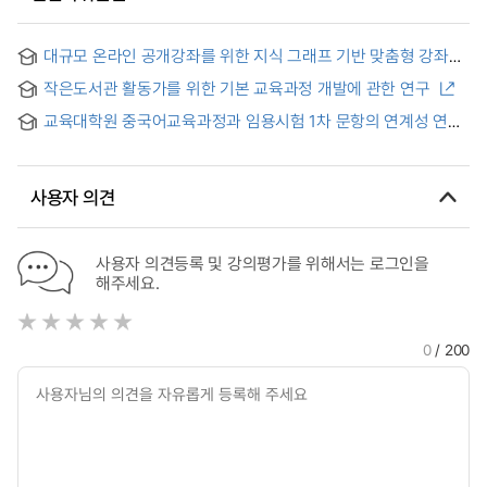
대규모 온라인 공개강좌를 위한 지식 그래프 기반 맞춤형 강좌
추천 = Knowledge graph enhanced personalized course
작은도서관 활동가를 위한 기본 교육과정 개발에 관한 연구
recommendation for MOOCs
교육대학원 중국어교육과정과 임용시험 1차 문항의 연계성 연구
사용자 의견
사용자 의견등록 및 강의평가를 위해서는 로그인을
해주세요.
0
/ 200