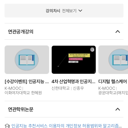
강의차시
전체보기
연관공개강의
[수강이벤트] 인공지능 시대의 디지털 스토리텔링
4차 산업혁명과 인공지능 시대, 창의성 향상 및 자녀 교육법
K-MOOC
신한대학교
신종우
K-MOOC
이화여자대학교 한혜원
광운대학교(매치업
연관학위논문
인공지능 추천서비스 이용자의 개인정보 허용범위와 알고리즘