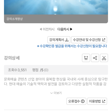
강의소개영상
이전차시
다음차시
강의계획서
수강안내 및 수강신청
※ 수강확인증 발급을 위해서는 수강신청이 필요합니다
강의상세
조회수3,551
평점
/5
(0)
문화예술 콘텐츠 산업 분야의 융복합 현상을 국내외 사례 중심으로 탐구한
다. 현대 예술의 기술적 맥락과 발전을 검토하고 다양한 실험적 작품을 감
더보기
상함으로써 학습자에게 새로운 예술 탐구의 기회를 제시한다. 이를 통해...
오류접수
이용방법