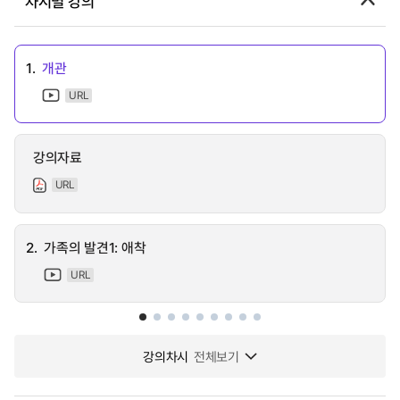
차시별 강의
1.
개관
URL
강의자료
URL
2.
가족의 발견1: 애착
URL
강의차시
전체보기