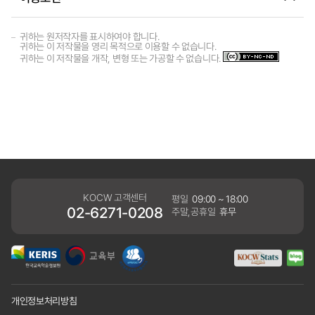
귀하는 원저작자를 표시하여야 합니다.
귀하는 이 저작물을 영리 목적으로 이용할 수 없습니다.
귀하는 이 저작물을 개작, 변형 또는 가공할 수 없습니다.
KOCW 고객센터
평일
09:00 ~ 18:00
02-6271-0208
주말,공휴일
휴무
개인정보처리방침