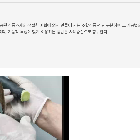
가공된 식품소재의 적절한 배합에 의해 만들어 지는 조합식품으 로 구분하여 그 가공법
화학적, 기능적 특성에 맞게 이용하는 방법을 사례중심으로 공부한다.