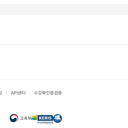
고
API센터
수강확인증검증