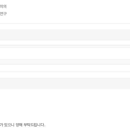
 의의
 연구
우가 있으니 양해 부탁드립니다.