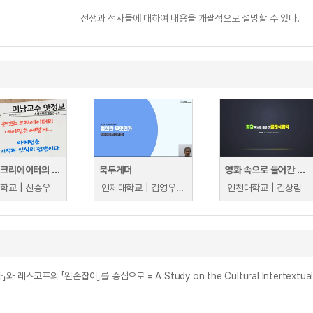
전쟁과 전사들에 대하여 내용을 개괄적으로 설명할 수 있다.
콘텐츠 크리에이터의 네이밍은 이렇게
북투게더
영화 속으로 들어간 클래식음악
학교 | 신종우
인제대학교 | 김영우, 인제대학교
인천대학교 | 김상림