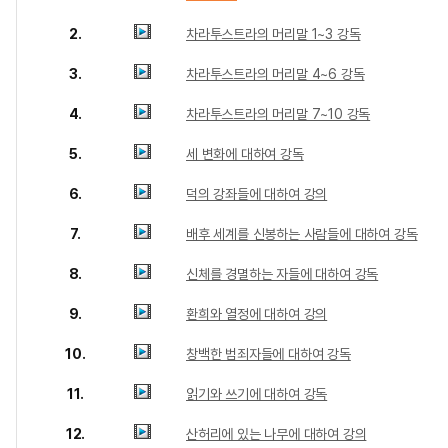
2.
차라투스트라의 머리말 1~3 강독
3.
차라투스트라의 머리말 4~6 강독
4.
차라투스트라의 머리말 7~10 강독
5.
세 변화에 대하여 강독
6.
덕의 강좌들에 대하여 강의
7.
배후 세계를 신봉하는 사람들에 대하여 강독
8.
신체를 경멸하는 자들에 대하여 강독
9.
환희와 열정에 대하여 강의
10.
창백한 범죄자들에 대하여 강독
11.
읽기와 쓰기에 대하여 강독
12.
산허리에 있는 나무에 대하여 강의