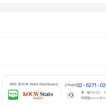
SNS
KOCW Stats Dashboard
02 - 6271 - 0
고객센터
평 일
09:00 ~ 1
이메일
kocw@ris