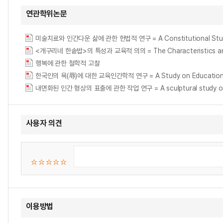
연관학위논문
미술치료와 인간다운 삶에 관한 헌법적 연구 = A Constitutional Study 
<개구리네 한솥밥>의 특성과 교육적 의의 = The Characteristics and 
행복에 관한 철학적 고찰
한국인의 욕(辱)에 대한 교육인간학적 연구 = A Study on Educational A
내면화된 인간 형상의 표출에 관한 작업 연구 = A sculptural study on th
사용자 의견
이용방법