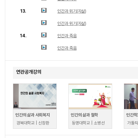
13.
인간과 위기(자살)
인간과 위기(자살)
14.
인간과 죽음
인간과 죽음
연관공개강의
인간의 삶과 사회복지
인간의 삶과 철학
인간학
경북대학교 | 신창환
동명대학교 | 소병선
가톨릭