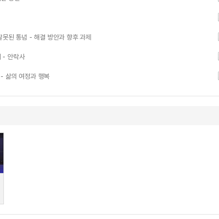
 잘못된 통념 - 해결 방안과 향후 과제
 - 안락사
 - 삶의 여정과 행복