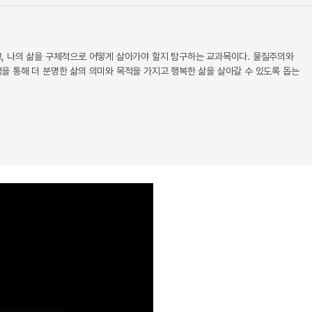
, 나의 삶을 구체적으로 어떻게 살아가야 할지 탐구하는 교과목이다. 물질주의와
 통해 더 분명한 삶의 의미와 목적을 가지고 행복한 삶을 살아갈 수 있도록 돕는