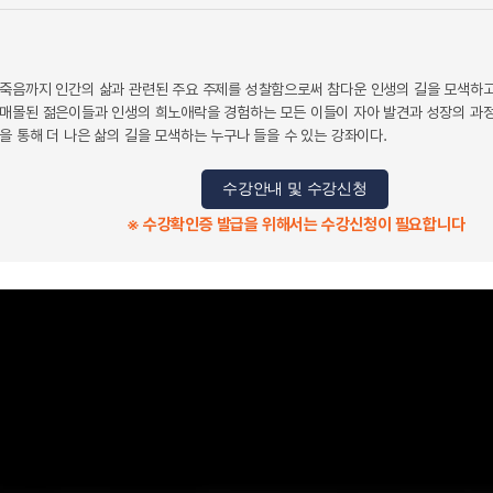
죽음까지 인간의 삶과 관련된 주요 주제를 성찰함으로써 참다운 인생의 길을 모색하고
매몰된 젊은이들과 인생의 희노애락을 경험하는 모든 이들이 자아 발견과 성장의 과정을
 통해 더 나은 삶의 길을 모색하는 누구나 들을 수 있는 강좌이다.
수강안내 및 수강신청
※ 수강확인증 발급을 위해서는 수강신청이 필요합니다