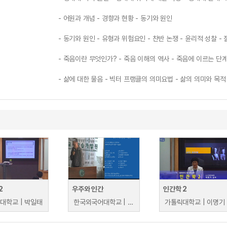
- 어원과 개념 - 경향과 현황 - 동기와 원인
- 동기와 원인 - 유형과 위험요인 - 찬반 논쟁 - 윤리적 성찰 -
- 죽음이란 무엇인가? - 죽음 이해의 역사 - 죽음에 이르는 단계
- 삶에 대한 물음 - 빅터 프랭클의 의미요법 - 삶의 의미와 목적
2
우주와 인간
인간학 2
대학교 | 박일태
한국외국어대학교 | 정영진
가톨릭대학교 | 이명기