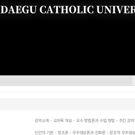
강의소개 - 교과목 개요 - 교수 방법론과 수업 방법 - 주간 강의
인간의 기원 - 창조론 - 우주생성론과 진화론 - 창조적 우주생