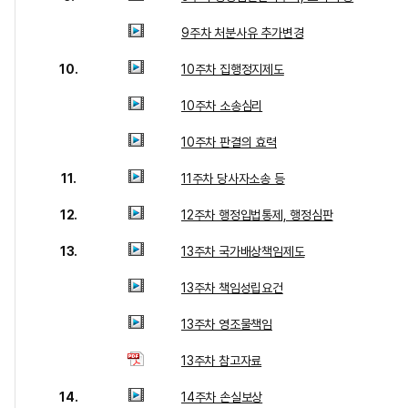
9주차 처분사유 추가변경
10.
10주차 집행정지제도
10주차 소송심리
10주차 판결의 효력
11.
11주차 당사자소송 등
12.
12주차 행정입법통제, 행정심판
13.
13주차 국가배상책임제도
13주차 책임성립요건
13주차 영조물책임
13주차 참고자료
14.
14주차 손실보상