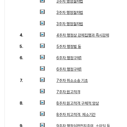
3주차 행정절차법
3주차 행정절차법
3주차 행정절차법
4.
4주차 행정상 강제집행과 즉시강제
5.
5주차 행정벌 둥
6.
6주차 행정구제1
6주차 행정구제1
7.
7주차 취소소송 기초
7주차 원고적격
8.
8주차 원고적격 구체적 양상
8주차 피고적격, 제소기간
9.
9주차 행정심판전치주의, 소이익 등