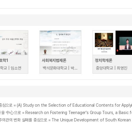
호학1
사회복지법제론
정치학개론
학교 | 임소연
백석문화대학교 | 박주현
중앙대학교 | 최영진
 Study on the Selection of Educational Contents for Applying 
search on Fostering Teenager's Group Tours, a Basic for 