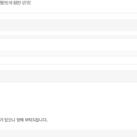
繫性에 關한 硏究
우가 있으니 양해 부탁드립니다.