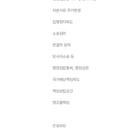
처분사유 추가변경
집행정지제도
소송심리
판결의 효력
당사자소송 등
행정입법통제, 행정심판
국가배상책임제도
책임성립요건
영조물책임
손실보상