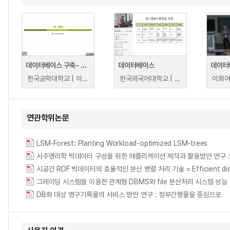
데이터베이스 구축- SQL 활용
데이터베이스
데이터
한국공학대학교 | 이충석
한국외국어대학교 | 문유진
연관학위논문
LSM-Forest: Planting Workload-optimized LSM-trees
사주명리학 빅데이터 구성을 위한 애플리케이션 제작과 활용방안 연구 :
시공간 RDF 빅데이터의 효율적인 분산 병렬 처리 기술 = Efficient distribut
그레이딩 시스템을 이용한 관계형 DBMS와 file 분산처리 시스템 성능
DB화 대상 영구기록물의 서비스 방안 연구 : 정부간행물을 중심으로