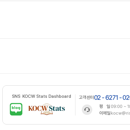
SNS
KOCW Stats Dashboard
02 - 6271 - 0
고객센터
평 일
09:00 ~ 1
이메일
kocw@ris