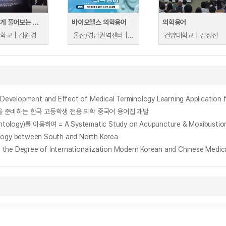
알기 쉽게 풀어보는 간호의학용어(알아야 할 의학용어)
바이오헬스 의학용어
의학용어
학교 | 김원경
울산/경남권역센터 | 강성금
건양대학교 | 김정선
t and Effect of Medical Terminology Learning Application for
하는 한국 고등학생 전용 의학 중국어 용어집 개발
용하여 = A Systematic Study on Acupuncture & Moxibustion T
gy between South and North Korea
egree of Internationalization Modern Korean and Chinese Medica