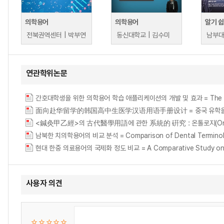
의학용어
의학용어
전북권역센터 | 박부연
동신대학교 | 김수미
남부대
연관학위논문
간호대학생을 위한 의학용어 학습 애플리케이션의 개발 및 효과 = The Developmen
面向赴华留学的韩国高中生医学汉语用语手册设计 = 중국 유학을 준비
<鍼灸甲乙經>의 古代醫學用語에 관한 系統的 硏究 : 온톨로지(Ontology)를 이
남북한 치의학용어의 비교 분석 = Comparison of Dental Terminolo
현대 한중 의료용어의 국제화 정도 비교 = A Comparative Study on the D
사용자 의견