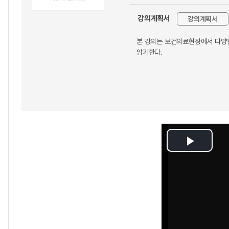
강의계획서
강의계획서
본 강의는 보건의료현장에서 다양한
암기한다.
Play
Video