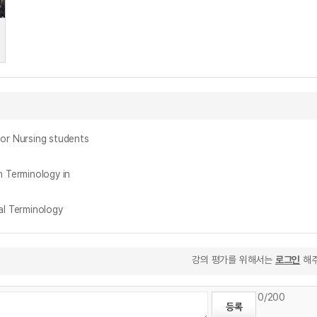
 Nursing students
erminology in
l Terminology
강의 평가를 위해서는
로그인
해주
0
/200