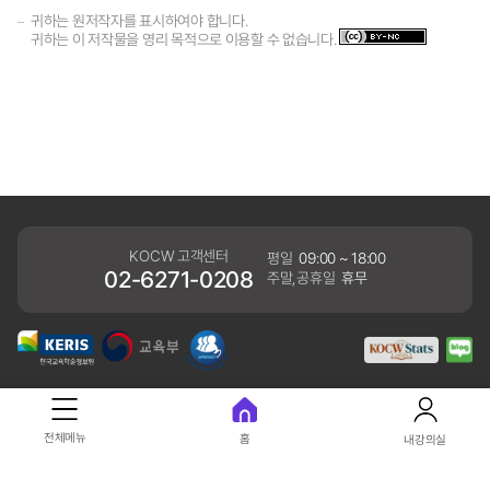
귀하는 원저작자를 표시하여야 합니다.
귀하는 이 저작물을 영리 목적으로 이용할 수 없습니다.
KOCW 고객센터
평일
09:00 ~ 18:00
02-6271-0208
주말,공휴일
휴무
개인정보처리방침
전체메뉴
홈
내강의실
41061 대구광역시 동구 동내로 64 (동내동 1119) 우)41061
COPYRIGHT KERIS. ALLRIGHTS RESERVED