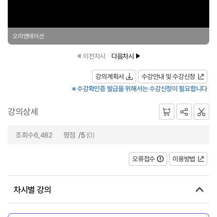
오리엔테이션
이전차시
다음차시
강의계획서
수강안내 및 수강신청
※ 수강확인증 발급을 위해서는 수강신청이 필요합니다
강의상세
조회수6,482
평점
/5
(0)
오류접수
이용방법
차시별 강의