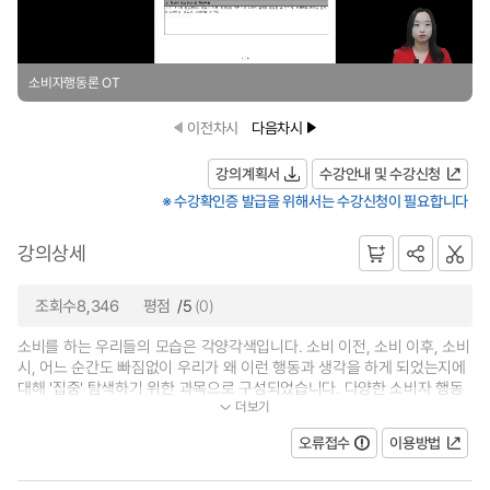
소비자행동론 OT
이전차시
다음차시
강의계획서
수강안내 및 수강신청
※ 수강확인증 발급을 위해서는 수강신청이 필요합니다
강의상세
조회수8,346
평점
/5
(0)
소비를 하는 우리들의 모습은 각양각색입니다. 소비 이전, 소비 이후, 소비
시, 어느 순간도 빠짐없이 우리가 왜 이런 행동과 생각을 하게 되었는지에
대해 '집중' 탐색하기 위한 과목으로 구성되었습니다. 다양한 소비자 행동
더보기
에 대해 날카롭게 파악하고, 분석...
오류접수
이용방법