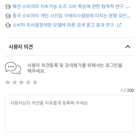
= A Qualitative Research on Purchase Decision-Making
패션 소비자의 지속가능 슈즈 소비 특성에 관한 탐색적 연구 :
Process by Limited Edition Fashion Consumers
소비가치와 구매의사결정과정을 중심으로
중국 소비자의 개인 사진집 구매의사결정에 미치는 영향 요인
연구 = Research on Influencing Factors of Chinese
소비자 의사결정여정 모델에 따른 검색 광고 효과 연구
Consumers' Decision-Making to Purchase Personal
Photobook
사용자 의견
사용자 의견등록 및 강의평가를 위해서는 로그인을
해주세요.
0
/ 200