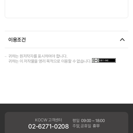
이용조건
귀하는 원저작자를 표시하여야 합니다.
귀하는 이 저작물을 영리 목적으로 이용할 수 없습니다.
KOCW 고객센터
평일
09:00 ~ 18:00
02-6271-0208
주말,공휴일
휴무