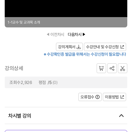
1-1교수 및 교과목 소개
이전차시
다음차시
강의계획서
수강안내 및 수강신청
※ 수강확인증 발급을 위해서는 수강신청이 필요합니다
강의상세
조회수2,926
평점
/5
(0)
오류접수
이용방법
차시별 강의