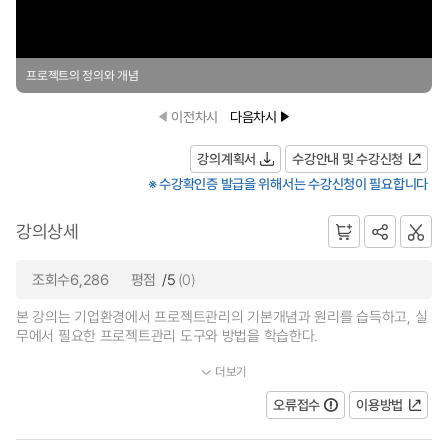
프로젝트의 정의와 개념
이전차시
다음차시
강의계획서
수강안내 및 수강신청
※ 수강확인증 발급을 위해서는 수강신청이 필요합니다
강의상세
조회수6,286
평점
/5
(0)
본 강의는 기업환경에서 프로젝트관리의 기본개념과 원리를 습득하고, 실
무에서 필요한 프로젝트관리 도구와 방법을 학습한다.
더보기
이 외에도 프로젝트 위험관리, 계약관리 등 보다 더 고차적이고...
오류접수
이용방법