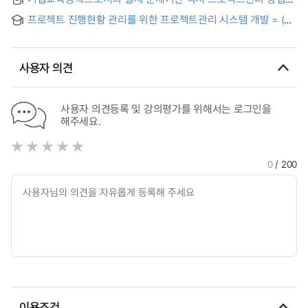
application of Project Management on conservation
교육프로그램 개발연구
projects in historic cultural environment : Focused on
프로젝트 진행현황 관리를 위한 프로젝트관리 시스템 개발 = (A)
Hwasung in Suwon
development of project management system for project
progressive status management
사용자 의견
사용자 의견등록 및 강의평가를 위해서는 로그인을
해주세요.
0
/ 200
이용조건