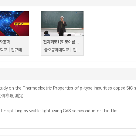
자공학
전자회로1(회로이론2, 전자회로2)
학교 | 김규태
금오공과대학교 | 김명식
the Thermoelectric Properties of p-type impurities doped SiC 
氣傳導度 測定
ing by visible-light using CdS semiconductor thin film