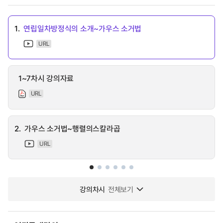
1.
연립일차방정식의 소개~가우스 소거법
URL
1~7차시 강의자료
URL
2.
가우스 소거법~행렬의스칼라곱
URL
강의차시
전체보기