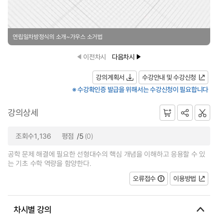
연립일차방정식의 소개~가우스 소거법
이전차시
다음차시
강의계획서
수강안내 및 수강신청
※ 수강확인증 발급을 위해서는 수강신청이 필요합니다
강의상세
조회수1,136
평점
/5
(0)
공학 문제 해결에 필요한 선형대수의 핵심 개념을 이해하고 응용할 수 있
는 기초 수학 역량을 함양한다.
오류접수
이용방법
차시별 강의