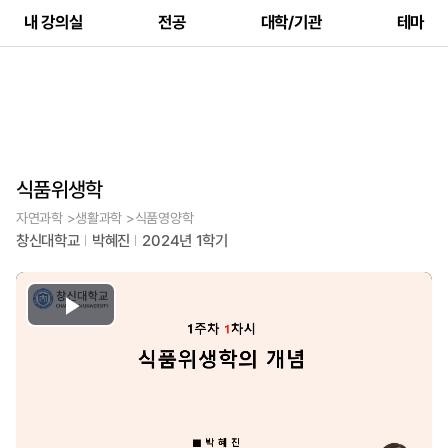
내 강의실
전공
대학/기관
테마
식품위생학
자연과학 >생활과학 >식품영양학
창신대학교
박혜진
2024년 1학기
Play
Video