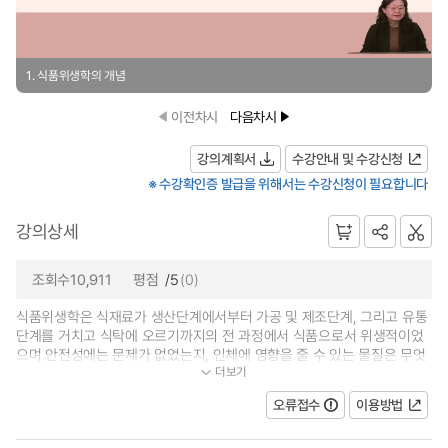
1. 식품위생학의 개념
이전차시
다음차시
강의계획서
수강안내 및 수강신청
※ 수강확인증 발급을 위해서는 수강신청이 필요합니다
강의상세
조회수10,911
평점
/5
(0)
식품위생학은 식재료가 생산단계에서부터 가공 및 제조단계, 그리고 유통
단계를 거치고 식탁에 오르기까지의 전 과정에서 식품으로서 위생적이었
으며 안전성에는 문제가 없었는지, 인체에 영향을 줄 수 있는 물질은 무엇
더보기
이며 어느 정도의 수분으로 함유되...
오류접수
이용방법