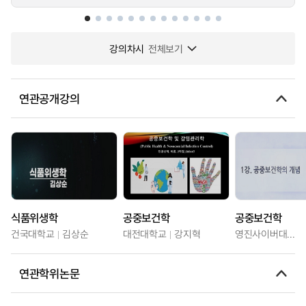
강의차시
전체보기
연관공개강의
식품위생학
공중보건학
공중보건학
건국대학교
김상순
대전대학교
강지혁
영진사이버대학교
연관학위논문