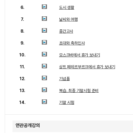
6.
도시 생활
7.
날씨와 여행
8.
중간고사
9.
초대와 축하인사
10.
모스크바에서 휴가 보내기
11.
상트 페테르부르크에서 휴가 보내기
12.
기념품
13.
복습. 최종 기말시험 준비
14.
기말 시험
연관공개강의