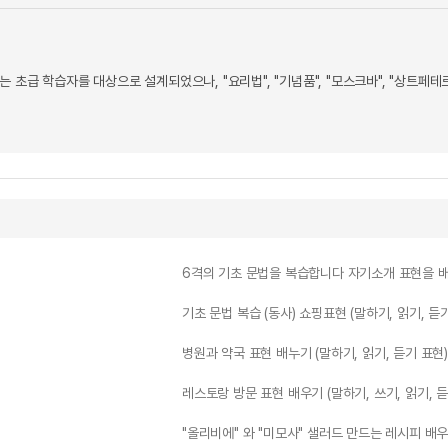
 초급 학습자를 대상으로 설계되었으나, "요리법", "기념품", "모스크바", "상트
6격의 기초 문법을 복습합니다 자기소개 표현을 
기초 문법 복습 (동사) 쇼핑표현 (말하기, 읽기, 듣
병원과 약국 표현 배누기 (말하기, 읽기, 듣기 표현)
레스토랑 방문 표현 배우기 (말하기, 쓰기, 읽기, 듣
"올리비에" 와 "미모사" 샐러드 만드는 레시피 배우기