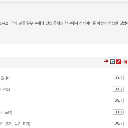
페테르부르그" 와 같은 일부 주제의 연습 문제는 학교에서 러시아어를 이전에 학습한 경험
배웁니다
기 연습)
기 표현)
 (읽기, 듣기 표현)