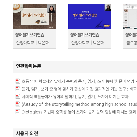
영어읽기쓰기연습
영어읽기쓰기연습
영어읽
안양대학교 | 박은화
안양대학교 | 박은화
연관학위논문
초등 영어 학습자의 말하기 능력과 듣기, 읽기, 쓰기 능력 및 문미 억양
사회적 역할놀이가 유아의 말하기, 듣기, 읽기, 쓰기에 미치는 효과
(A)study of the storytelling method among high s
Dictogloss 기법이 중학생 영어 쓰기와 듣기 능력 향상에 미치는 효과 = A Study o
사용자 의견