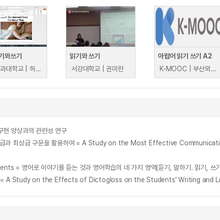
기와쓰기
읽기와 쓰기
아랍어 읽기 쓰기 A2
금오공과대학교 | 하종범(Ha, Jongbum), 김혜경(Hyekyeong Kim), 문진아(Jina Moon), 김동현(Donghyun Kim)
서강대학교 | 권미란
K-MOOC | 부산외국어대학교 박재양
 구현 양상과의 관련성 연구
chool students = 영어로 이야기를 듣는 것과 영어학습의 네 가지 영역(듣기, 말하기. 읽기,
n the Effects of Dictogloss on the Students' Writing and Listeni