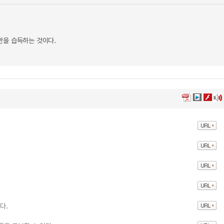
반을 습득하는 것이다.
.
다.