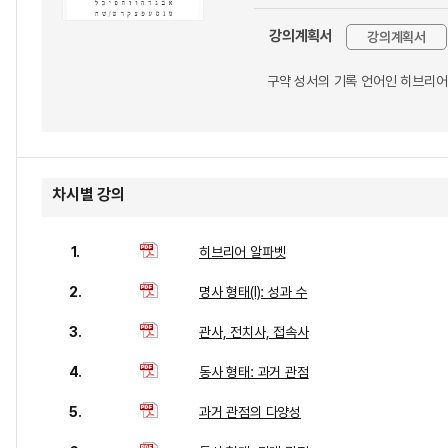
강의계획서
강의계획서
구약 성서의 기록 언어인 히브리어
차시별 강의
1.
히브리어 알파벳
2.
명사 형태(I): 성과 수
3.
관사, 전치사, 접속사
4.
동사 형태: 과거 관점
5.
과거 관점의 다양성