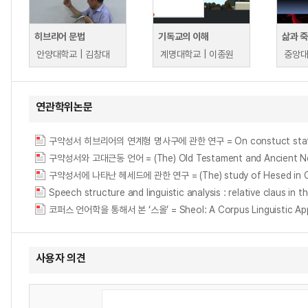
히브리어 문법
기독교의 이해
삶과 
안양대학교 | 김창대
계명대학교 | 이종원
중앙대
연관학위논문
구약성서 히브리어의 연계형 명사구에 관한 연구 = On constuct state i
구약성서와 고대근동 언어 = (The) Old Testament and Ancient Ne
구약성서에 나타난 헤세드에 관한 연구 = (The) study of Hesed in O
Speech structure and linguistic analysis : relative claus in 
코퍼스 언어학을 통해서 본 ‘스올’ = Sheol: A Corpus Linguistic Ap
사용자 의견